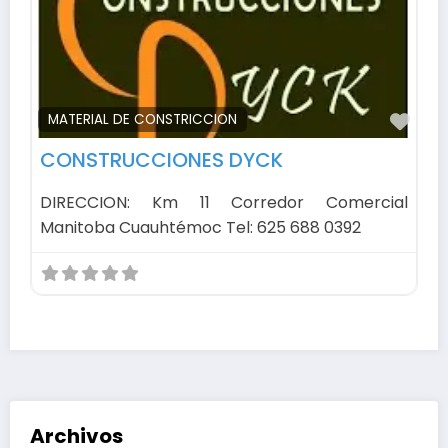
Fav
MATERIAL DE CONSTRICCION
CONSTRUCCIONES DYCK
DIRECCION: Km 11 Corredor Comercial
Manitoba Cuauhtémoc Tel: 625 688 0392
Archivos