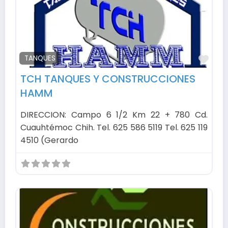
Fav
TANQUES
TCH TANQUES Y CONSTRUCCIONES
HAMM
DIRECCION: Campo 6 1/2 Km 22 + 780 Cd.
Cuauhtémoc Chih. Tel. 625 586 5119 Tel. 625 119
4510 (Gerardo