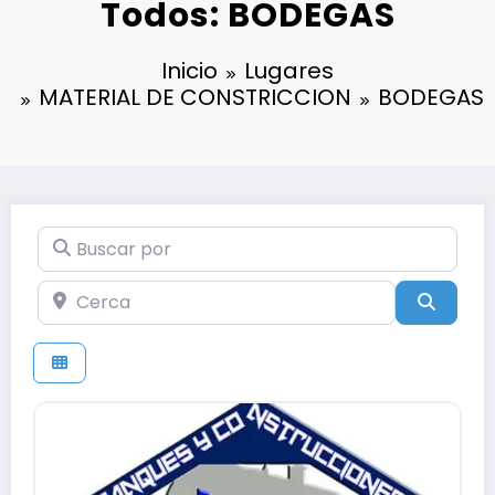
Todos: BODEGAS
Inicio
Lugares
MATERIAL DE CONSTRICCION
BODEGAS
Buscar por
Cerca
Búsqu