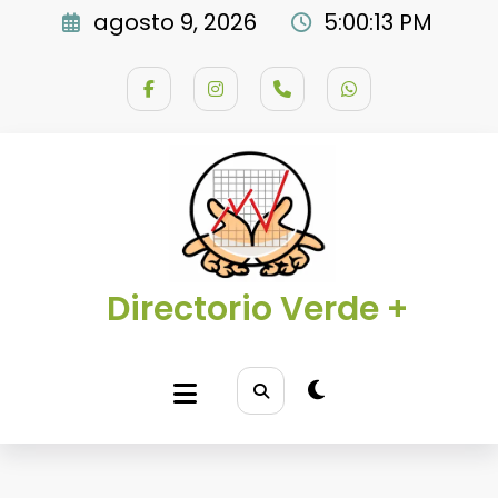
Saltar
agosto 9, 2026
5:00:14 PM
al
contenido
Directorio Verde +