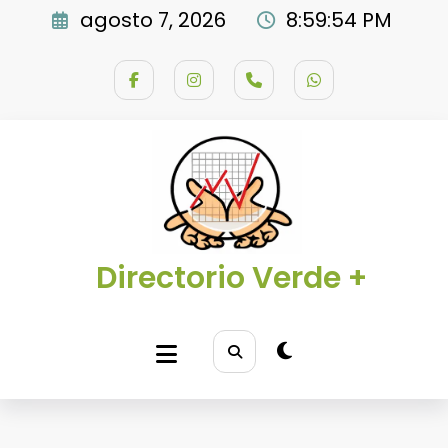
Saltar
agosto 7, 2026
8:59:55 PM
al
contenido
Directorio Verde +