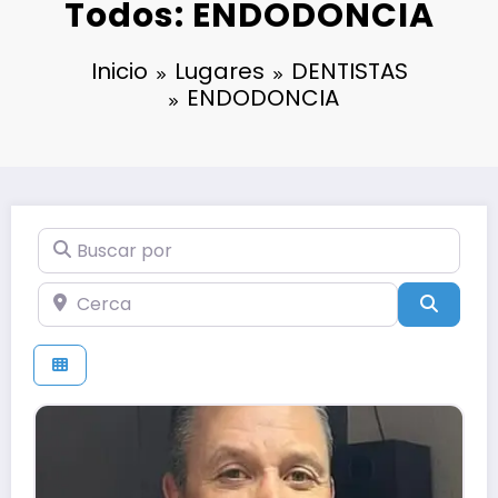
Todos: ENDODONCIA
Inicio
Lugares
DENTISTAS
ENDODONCIA
Buscar por
Cerca
Búsqu