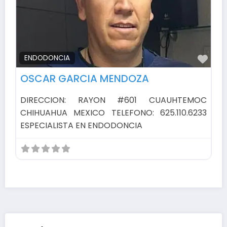
Fav
ENDODONCIA
OSCAR GARCIA MENDOZA
DIRECCION: RAYON #601 CUAUHTEMOC
CHIHUAHUA MEXICO TELEFONO: 625.110.6233
ESPECIALISTA EN ENDODONCIA