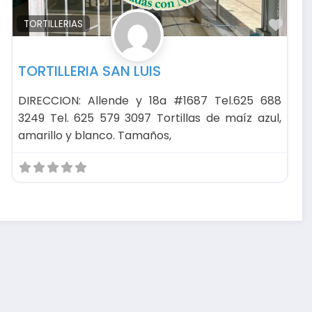
avorito
Favo
TORTILLERIAS
TORTILLERIA SAN LUIS
DIRECCION: Allende y 18a #1687 Tel.625 688
3249 Tel. 625 579 3097 Tortillas de maíz azul,
amarillo y blanco. Tamaños,