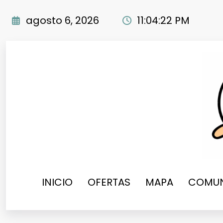
Saltar
al
agosto 6, 2026
11:04:23 PM
contenido
INICIO
OFERTAS
MAPA
COMUN