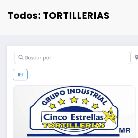
Todos: TORTILLERIAS
Buscar por
Ce