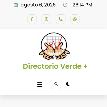
Saltar
agosto 6, 2026
1:26:14 PM
al
contenido
Directorio Verde +