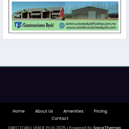
Home
About Us
Amenities
Pricing
Contact
DIRECTORIO VERDE PLUS 2025 | Powered By
SpiceThemes