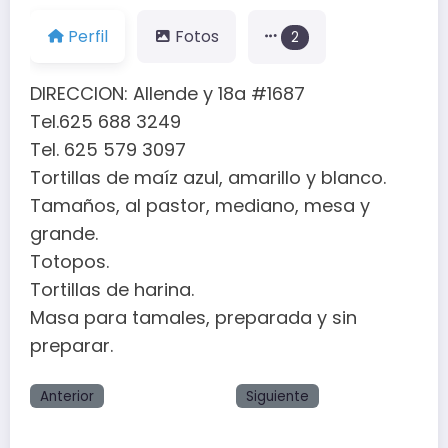
Perfil
Fotos
2
DIRECCION: Allende y 18a #1687
Tel.625 688 3249
Tel. 625 579 3097
Tortillas de maíz azul, amarillo y blanco.
Tamaños, al pastor, mediano, mesa y
grande.
Totopos.
Tortillas de harina.
Masa para tamales, preparada y sin
preparar.
Anterior
Siguiente