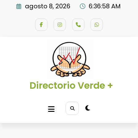
Saltar
agosto 8, 2026
6:36:59 AM
al
contenido
Directorio Verde +