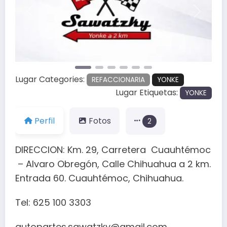
Anterior
Siguien
Lugar Categories:
REFACCIONARIA
YONKE
Lugar Etiquetas:
YONKE
Perfil
Fotos
2
DIRECCION: Km. 29, Carretera Cuauhtémoc
– Alvaro Obregón, Calle Chihuahua a 2 km.
Entrada 60. Cuauhtémoc, Chihuahua.
Tel: 625 100 3303
autopartes.sawatzky@gmail.com