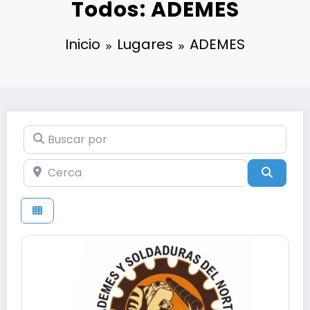
Todos: ADEMES
Inicio
Lugares
ADEMES
Buscar por
Cerca
Búsqu