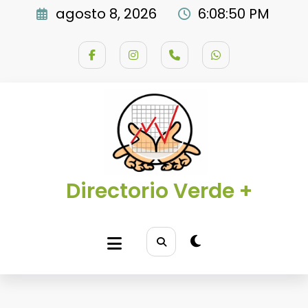
Saltar
agosto 8, 2026
6:08:51 PM
al
contenido
Directorio Verde +