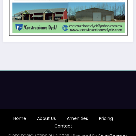
Home
About Us
Amenities
Pricing
Contact
DIRECTORIO VERDE PLUS 2025 | Powered By
SpiceThemes