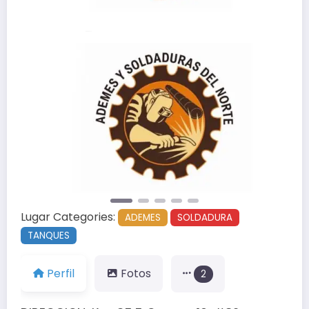
Anterior
Siguien
Lugar Categories:
ADEMES
SOLDADURA
TANQUES
Perfil
Fotos
2