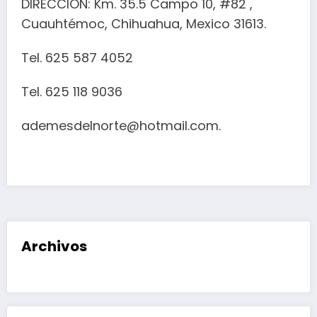
DIRECCION: Km. 35.5 Campo 10, #82 ,
Cuauhtémoc, Chihuahua, Mexico 31613.
Tel. 625 587 4052
Tel. 625 118 9036
ademesdelnorte@hotmail.com.
Archivos