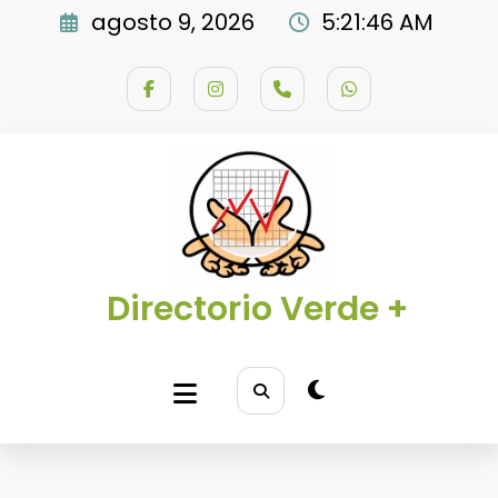
Saltar
agosto 9, 2026
5:21:47 AM
al
contenido
Directorio Verde +