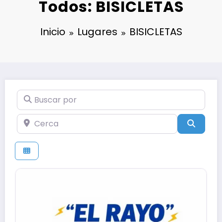
Todos: BISICLETAS
Inicio
Lugares
BISICLETAS
Buscar por
Cerca
Búsqu