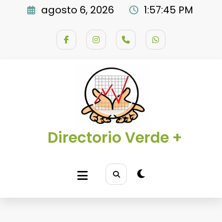
Saltar
agosto 6, 2026
1:57:46 PM
al
contenido
Directorio Verde +