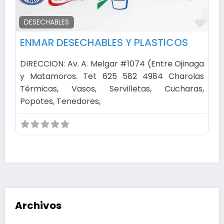
Fav
DESECHABLES
ENMAR DESECHABLES Y PLASTICOS
DIRECCION: Av. A. Melgar #1074 (Entre Ojinaga
y Matamoros. Tel: 625 582 4984 Charolas
Térmicas, Vasos, Servilletas, Cucharas,
Popotes, Tenedores,
Archivos