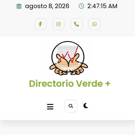
Saltar
agosto 8, 2026
2:47:16 AM
al
contenido
Directorio Verde +