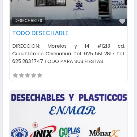
Fav
DESECHABLES
TODO DESECHABLE
DIRECCION: Morelos y 14 #1213 cd.
Cuauhtémoc Chihuahua. Tel. 625 581 2817 Tel.
625 283 1747 TODO PARA SUS FIESTAS