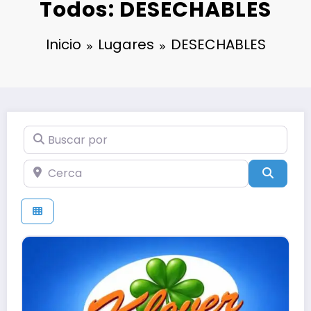
Todos: DESECHABLES
Inicio
Lugares
DESECHABLES
Buscar por
Cerca
Búsqu