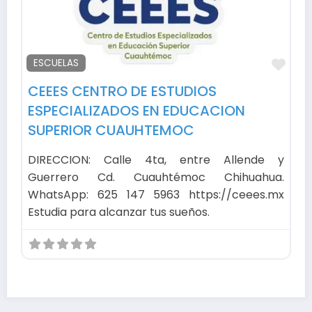
Fav
ESCUELAS
CEEES CENTRO DE ESTUDIOS
ESPECIALIZADOS EN EDUCACION
SUPERIOR CUAUHTEMOC
DIRECCION: Calle 4ta, entre Allende y
Guerrero Cd. Cuauhtémoc Chihuahua.
WhatsApp: 625 147 5963 https://ceees.mx
Estudia para alcanzar tus sueños.