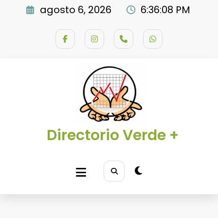
Saltar
agosto 6, 2026
6:36:09 PM
al
contenido
Directorio Verde +