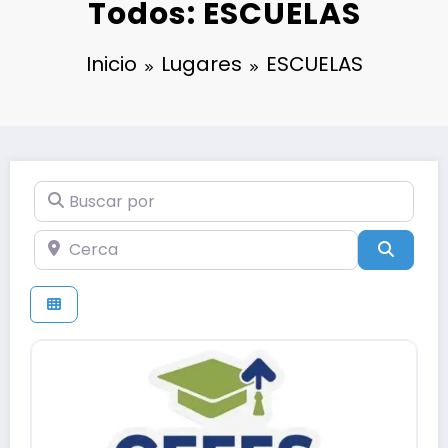
Todos: ESCUELAS
Inicio
Lugares
ESCUELAS
Buscar por
Cerca
Búsqu