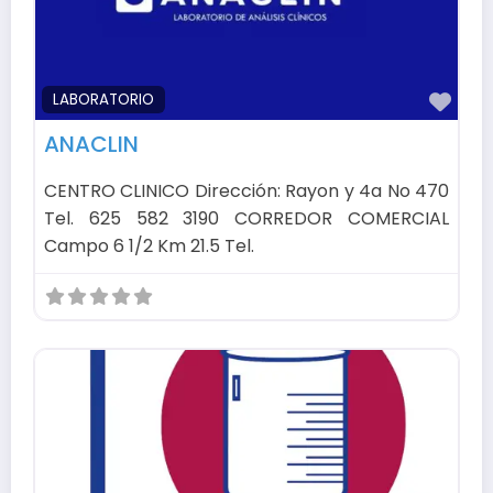
Fav
LABORATORIO
ANACLIN
CENTRO CLINICO Dirección: Rayon y 4a No 470
Tel. 625 582 3190 CORREDOR COMERCIAL
Campo 6 1/2 Km 21.5 Tel.