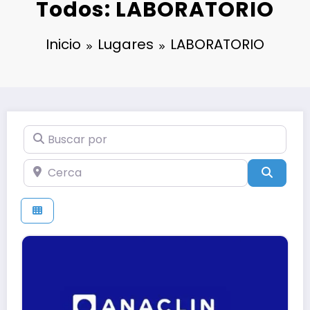
Todos: LABORATORIO
Inicio
Lugares
LABORATORIO
Buscar por
Cerca
Búsqu