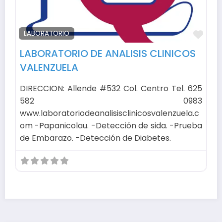
Fav
LABORATORIO
LABORATORIO DE ANALISIS CLINICOS
VALENZUELA
DIRECCION: Allende #532 Col. Centro Tel. 625
582 0983
www.laboratoriodeanalisisclinicosvalenzuela.c
om -Papanicolau. -Detección de sida. -Prueba
de Embarazo. -Detección de Diabetes.