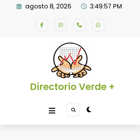
Saltar
agosto 8, 2026
3:49:58 PM
al
contenido
Directorio Verde +