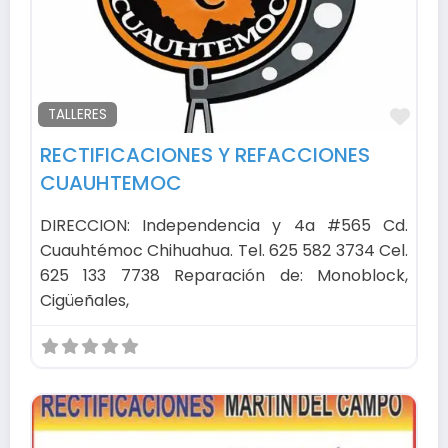
Fav
TALLERES
RECTIFICACIONES Y REFACCIONES
CUAUHTEMOC
DIRECCION: Independencia y 4a #565 Cd.
Cuauhtémoc Chihuahua. Tel. 625 582 3734 Cel.
625 133 7738 Reparación de: Monoblock,
Cigüeñales,