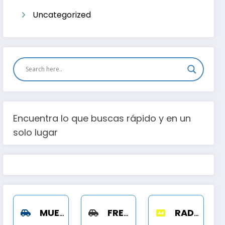
Uncategorized
rito
Encuentra lo que buscas rápido y en un
solo lugar
MUELLES Y MOFLES
FRENOS
RADIADORES