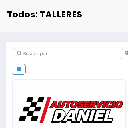
Todos: TALLERES
Buscar por
Ce