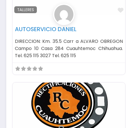
F
TALLERES
AUTOSERVICIO DANIEL
DIRECCION: Km. 35.5 Carr a ALVARO OBREGON
Campo 10 Casa 284 Cuauhtemoc Chihuahua.
Tel. 625 115 3027 Tel. 625 115