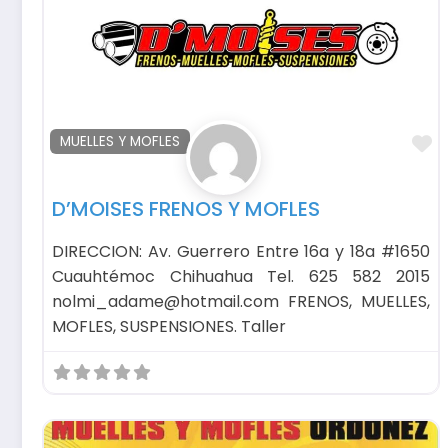
F
MUELLES Y MOFLES
D’MOISES FRENOS Y MOFLES
DIRECCION: Av. Guerrero Entre 16a y 18a #1650
Cuauhtémoc Chihuahua Tel. 625 582 2015
nolmi_adame@hotmail.com FRENOS, MUELLES,
MOFLES, SUSPENSIONES. Taller