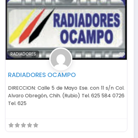
avorito
Favo
RADIADORES
RADIADORES OCAMPO
DIRECCION: Calle 5 de Mayo Ese. con 11 s/n Col.
Alvaro Obregón, Chih. (Rubio) Tel. 625 584 0726
Tel. 625