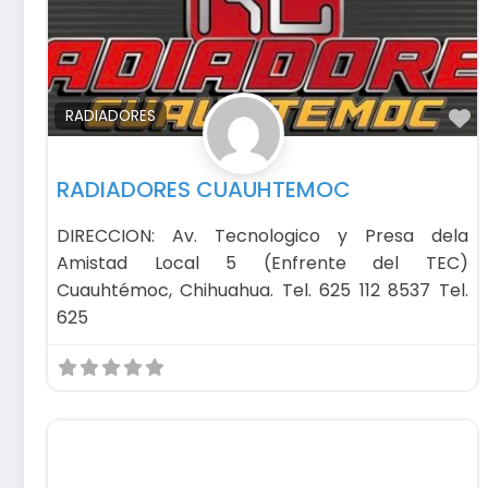
F
RADIADORES
RADIADORES CUAUHTEMOC
DIRECCION: Av. Tecnologico y Presa dela
Amistad Local 5 (Enfrente del TEC)
Cuauhtémoc, Chihuahua. Tel. 625 112 8537 Tel.
625