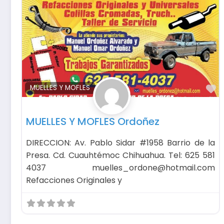
F
MUELLES Y MOFLES
MUELLES Y MOFLES Ordoñez
DIRECCION: Av. Pablo Sidar #1958 Barrio de la
Presa. Cd. Cuauhtémoc Chihuahua. Tel: 625 581
4037 muelles_ordone@hotmail.com
Refacciones Originales y