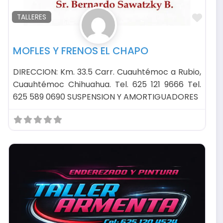
avorito
Favo
TALLERES
MOFLES Y FRENOS EL CHAPO
DIRECCION: Km. 33.5 Carr. Cuauhtémoc a Rubio,
Cuauhtémoc Chihuahua. Tel. 625 121 9666 Tel.
625 589 0690 SUSPENSION Y AMORTIGUADORES