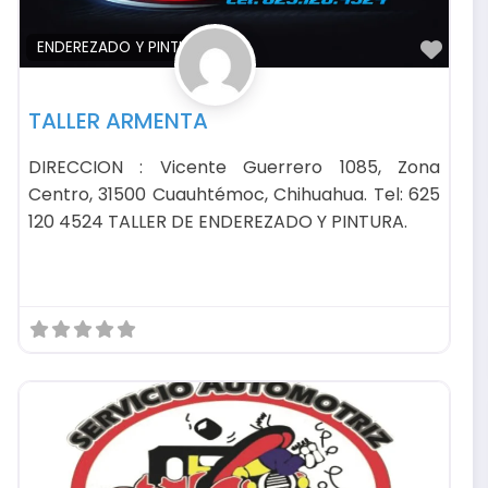
avorito
Favo
ENDEREZADO Y PINTURA
TALLER ARMENTA
DIRECCION : Vicente Guerrero 1085, Zona
Centro, 31500 Cuauhtémoc, Chihuahua. Tel: 625
120 4524 TALLER DE ENDEREZADO Y PINTURA.