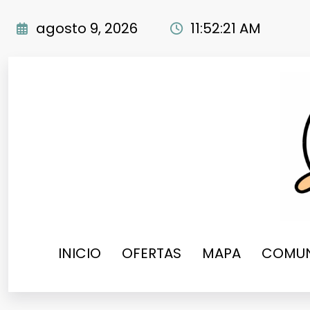
Saltar
al
agosto 9, 2026
11:52:22 AM
contenido
INICIO
OFERTAS
MAPA
COMUN