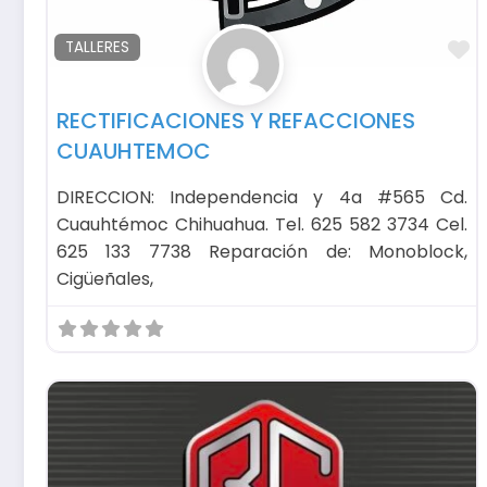
F
TALLERES
RECTIFICACIONES Y REFACCIONES
CUAUHTEMOC
DIRECCION: Independencia y 4a #565 Cd.
Cuauhtémoc Chihuahua. Tel. 625 582 3734 Cel.
625 133 7738 Reparación de: Monoblock,
Cigüeñales,