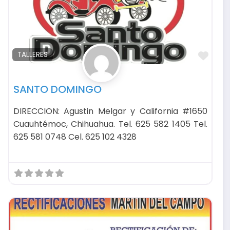
avorito
Favo
TALLERES
SANTO DOMINGO
DIRECCION: Agustin Melgar y California #1650
Cuauhtémoc, Chihuahua. Tel. 625 582 1405 Tel.
625 581 0748 Cel. 625 102 4328