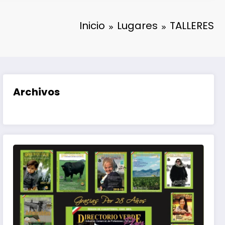
Inicio
Lugares
TALLERES
Archivos
eda