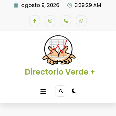
Saltar
agosto 9, 2026
3:39:30 AM
al
contenido
Directorio Verde +