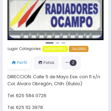
Anterior
Siguien
Lugar Categories:
RADIADORES
TALLERES
Perfil
Fotos
2
DIRECCION: Calle 5 de Mayo Ese. con 11 s/n
Col. Alvaro Obregón, Chih. (Rubio)
Tel. 625 584 0726
Tel. 625 112 3978