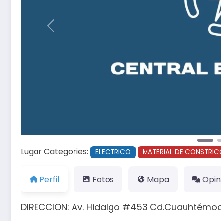
Anterior
Lugar Categories:
ELECTRICO
MATERIAL DE CONSTRIC
Perfil
Fotos
Mapa
Opin
DIRECCION: Av. Hidalgo #453 Cd.Cuauhtémoc