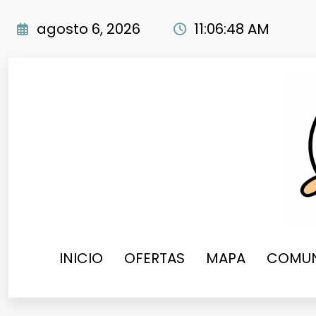
Saltar
al
agosto 6, 2026
11:06:49 AM
contenido
INICIO
OFERTAS
MAPA
COMUN