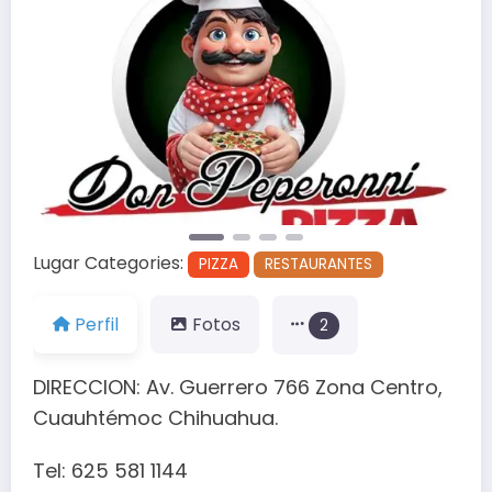
Anterior
Siguien
Lugar Categories:
PIZZA
RESTAURANTES
Perfil
Fotos
2
DIRECCION: Av. Guerrero 766 Zona Centro,
Cuauhtémoc Chihuahua.
Tel: 625 581 1144