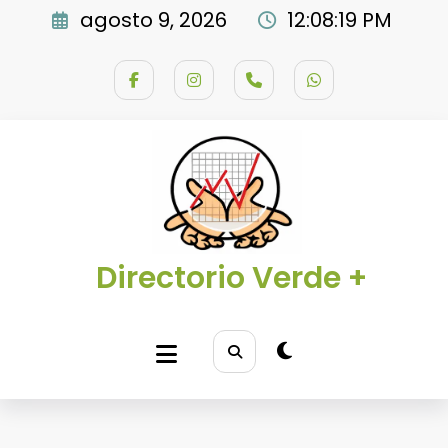
Saltar
agosto 9, 2026
12:08:20 PM
al
contenido
Directorio Verde +