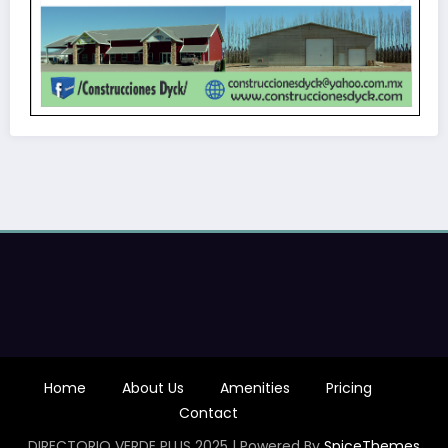
Home
About Us
Amenities
Pricing
Contact
DIRECTORIO VERDE PLUS 2025 | Powered By
SpiceThemes