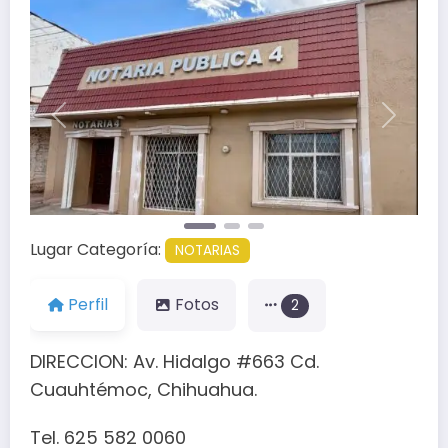
Anterior
Siguien
Lugar Categoría:
NOTARIAS
Perfil
Fotos
2
DIRECCION: Av. Hidalgo #663 Cd.
Cuauhtémoc, Chihuahua.
Tel. 625 582 0060