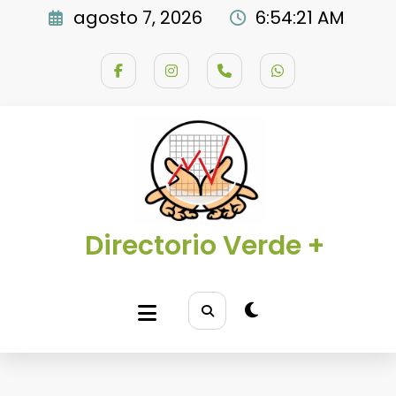
Saltar
agosto 7, 2026
6:54:22 AM
al
contenido
Directorio Verde +