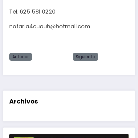
Tel. 625 581 0220
notaria4cuauh@hotmail.com
Anterior
Siguiente
Archivos