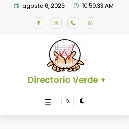
Saltar
agosto 6, 2026
10:59:34 AM
al
contenido
Directorio Verde +