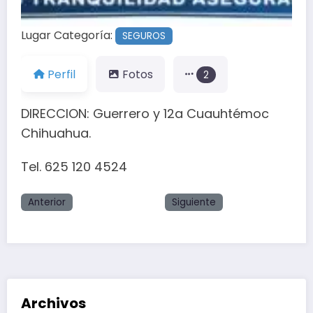
Lugar Categoría:
SEGUROS
Perfil
Fotos
2
DIRECCION: Guerrero y 12a Cuauhtémoc
Chihuahua.
Tel. 625 120 4524
Anterior
Siguiente
Archivos