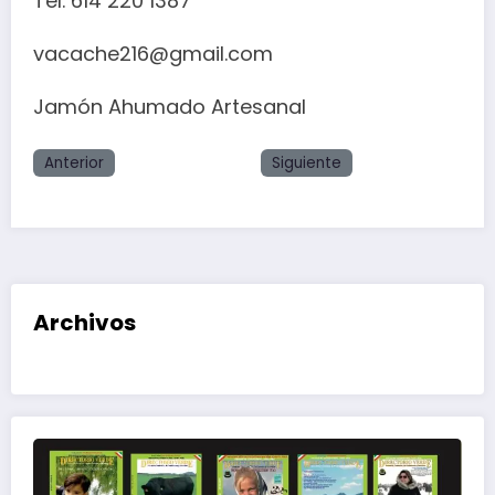
Tel. 614 220 1387
vacache216@gmail.com
Jamón Ahumado Artesanal
Anterior
Siguiente
Archivos