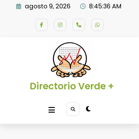
Saltar
agosto 9, 2026
8:45:37 AM
al
contenido
Directorio Verde +