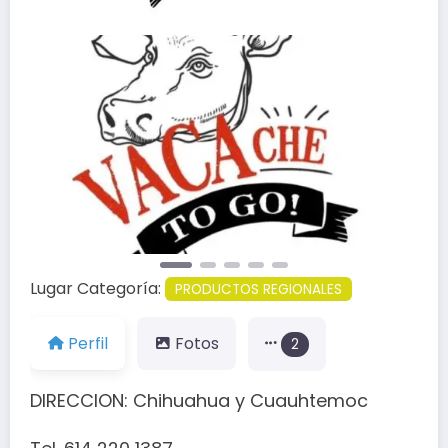
Anterior
Siguien
Lugar Categoría:
PRODUCTOS REGIONALES
Perfil
Fotos
2
DIRECCION: Chihuahua y Cuauhtemoc