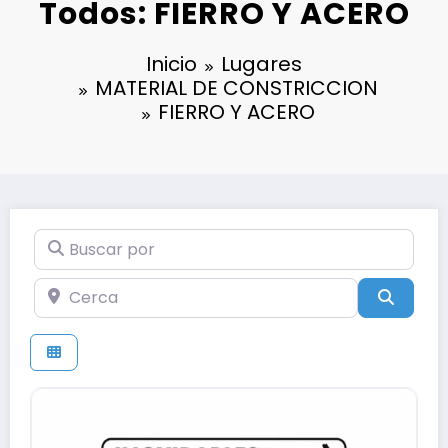
Todos: FIERRO Y ACERO
Inicio
Lugares
MATERIAL DE CONSTRICCION
FIERRO Y ACERO
Buscar por
Cerca
Búsqu