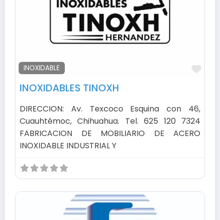
Fav
INOXIDABLE
INOXIDABLES TINOXH
DIRECCION: Av. Texcoco Esquina con 46,
Cuauhtémoc, Chihuahua. Tel. 625 120 7324
FABRICACION DE MOBILIARIO DE ACERO
INOXIDABLE INDUSTRIAL Y