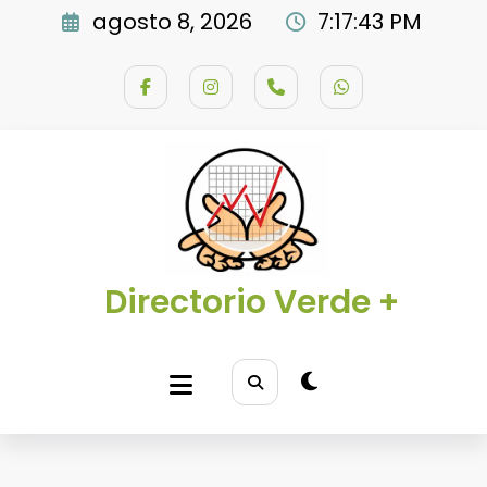
Saltar
agosto 8, 2026
7:17:44 PM
al
contenido
Directorio Verde +