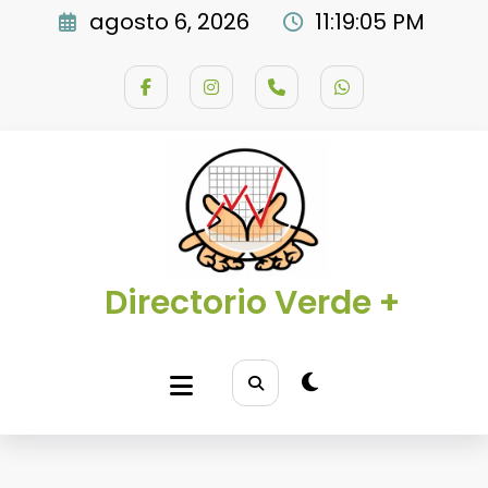
Saltar
agosto 6, 2026
11:19:05 PM
al
contenido
Directorio Verde +