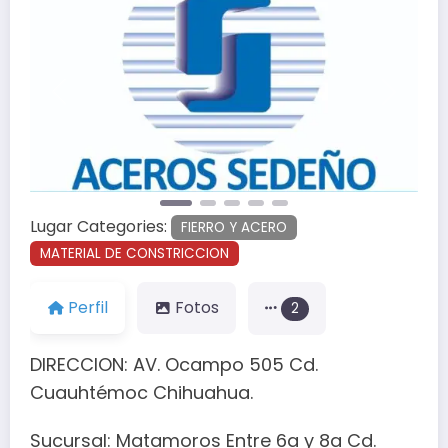
Anterior
Siguien
Lugar Categories:
FIERRO Y ACERO
MATERIAL DE CONSTRICCION
Perfil
Fotos
2
DIRECCION: AV. Ocampo 505 Cd.
Cuauhtémoc Chihuahua.
Sucursal: Matamoros Entre 6a y 8a Cd.