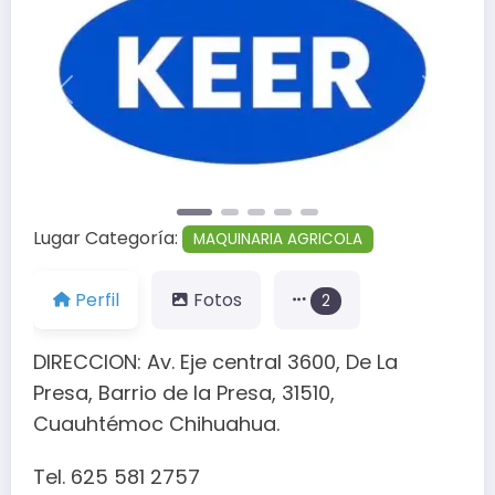
Anterior
Siguien
Lugar Categoría:
MAQUINARIA AGRICOLA
Perfil
Fotos
2
DIRECCION: Av. Eje central 3600, De La
Presa, Barrio de la Presa, 31510,
Cuauhtémoc Chihuahua.
Tel. 625 581 2757