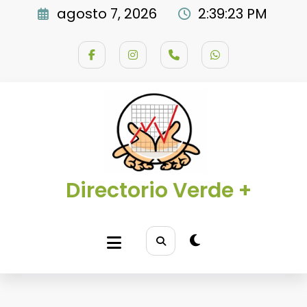
Saltar
agosto 7, 2026
2:39:24 PM
al
contenido
Directorio Verde +