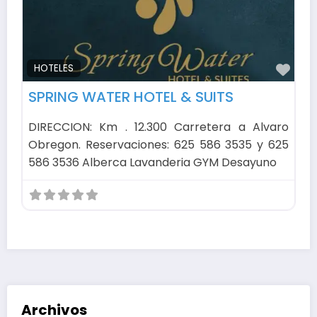
Fav
HOTELES
SPRING WATER HOTEL & SUITS
DIRECCION: Km . 12.300 Carretera a Alvaro
Obregon. Reservaciones: 625 586 3535 y 625
586 3536 Alberca Lavanderia GYM Desayuno
Archivos