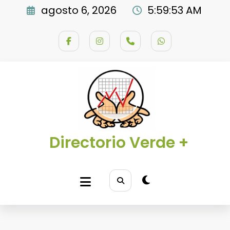
Saltar
agosto 6, 2026
5:59:54 AM
al
contenido
Directorio Verde +