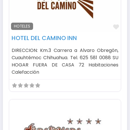
Fav
HOTELES
HOTEL DEL CAMINO INN
DIRECCION: Km.3 Carrera a Alvaro Obregón,
Cuauhtémoc Chihuahua. Tel. 625 581 0088 SU
HOGAR FUERA DE CASA 72 Habitaciones
Calefacción