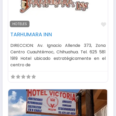
Fav
HOTELES
TARHUMARA INN
DIRECCION: Av. Ignacio Allende 373, Zona
Centro Cuauhtémoc, Chihuahua. Tel. 625 581
1919 Hotel ubicado estratégicamente en el
centro de