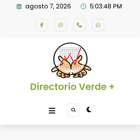
Saltar
agosto 7, 2026
5:03:49 PM
al
contenido
Directorio Verde +