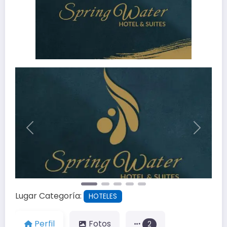
Anterior
Siguien
Lugar Categoría:
HOTELES
Perfil
Fotos
2