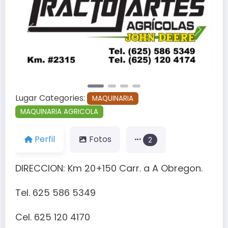
Anterior
Siguien
Lugar Categories:
MAQUINARIA
MAQUINARIA AGRICOLA
Perfil
Fotos
2
DIRECCION: Km 20+150 Carr. a A Obregon.
Tel. 625 586 5349
Cel. 625 120 4170