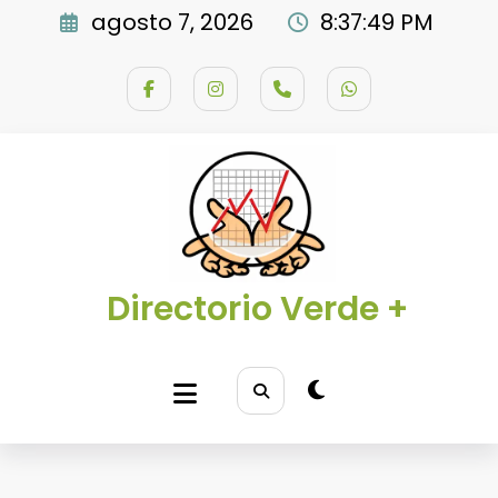
Saltar
agosto 7, 2026
8:37:49 PM
al
contenido
Directorio Verde +