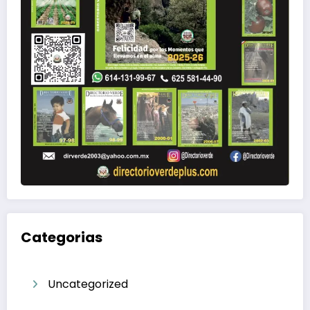
Categorias
Uncategorized