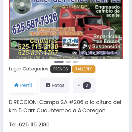
Anterior
Siguien
Lugar Categories:
FRENOS
TALLERES
Perfil
Fotos
2
DIRECCION: Campo 2A #206 a la altura del
km 5 Carr Cuauhtemoc a A.Obregon.
Tel. 625 115 2180