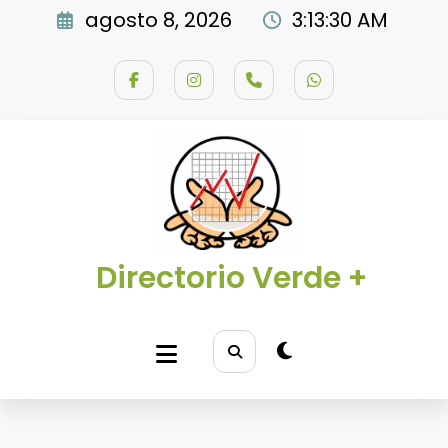
Saltar
agosto 8, 2026
3:13:31 AM
al
contenido
Directorio Verde +