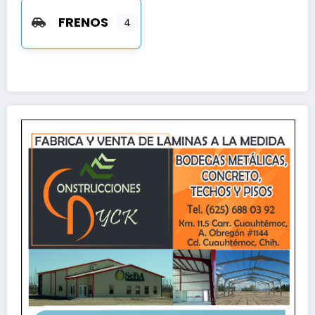
FRENOS
4