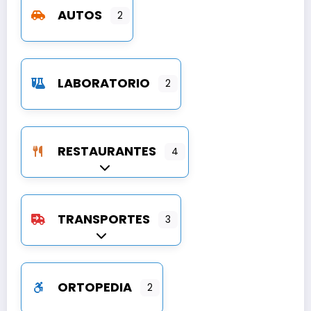
AUTOS
2
LABORATORIO
2
RESTAURANTES
4
Expandir sub-categorías
TRANSPORTES
3
Expandir sub-categorías
ORTOPEDIA
2