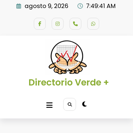
Saltar
agosto 9, 2026
7:49:42 AM
al
contenido
Directorio Verde +