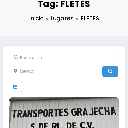
Tag: FLETES
Inicio
Lugares
FLETES
Buscar por
Cerca
Búsqu