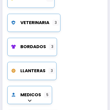
VETERINARIA
3
BORDADOS
3
LLANTERAS
3
MEDICOS
5
Expandir sub-categorías