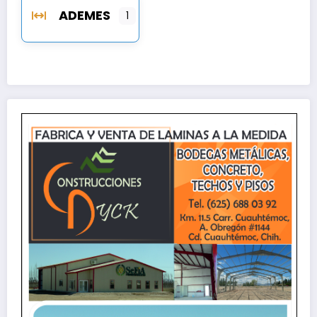
ADEMES
1