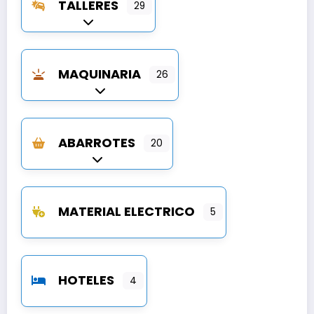
TALLERES
29
Expandir sub-categorías
MAQUINARIA
26
Expandir sub-categorías
ABARROTES
20
Expandir sub-categorías
MATERIAL ELECTRICO
5
HOTELES
4