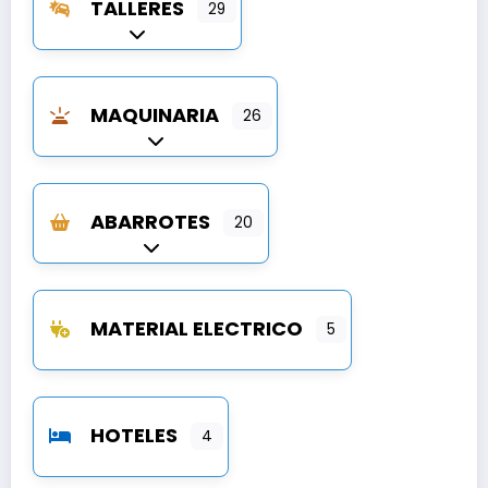
TALLERES
29
Expandir sub-categorías
MAQUINARIA
26
Expandir sub-categorías
ABARROTES
20
Expandir sub-categorías
MATERIAL ELECTRICO
5
HOTELES
4