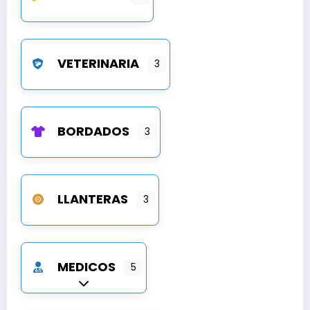
VETERINARIA
3
BORDADOS
3
LLANTERAS
3
MEDICOS
5
Expandir sub-categorías