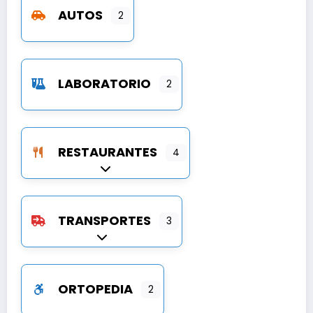
AUTOS
2
LABORATORIO
2
RESTAURANTES
4
Expandir sub-categorías
TRANSPORTES
3
Expandir sub-categorías
ORTOPEDIA
2