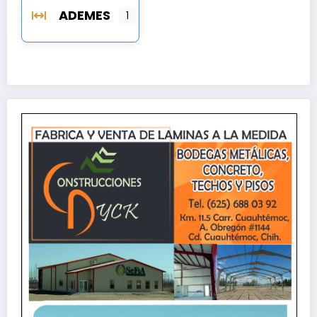
ADEMES
1