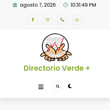
Saltar
agosto 7, 2026
10:31:50 PM
al
contenido
Directorio Verde +