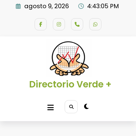
Saltar
agosto 9, 2026
4:43:06 PM
al
contenido
Directorio Verde +