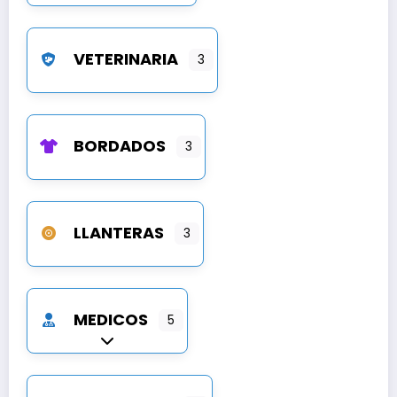
VETERINARIA
3
BORDADOS
3
LLANTERAS
3
MEDICOS
5
Expandir sub-categorías