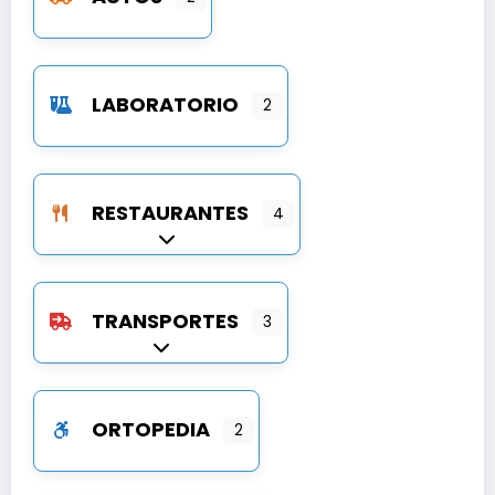
LABORATORIO
2
RESTAURANTES
4
Expandir sub-categorías
TRANSPORTES
3
Expandir sub-categorías
ORTOPEDIA
2