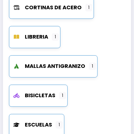
CORTINAS DE ACERO
1
LIBRERIA
1
MALLAS ANTIGRANIZO
1
BISICLETAS
1
ESCUELAS
1