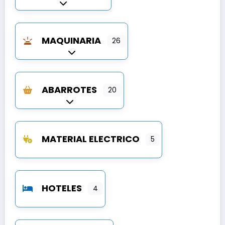
Expandir sub-categorías
MAQUINARIA
26
Expandir sub-categorías
ABARROTES
20
Expandir sub-categorías
MATERIAL ELECTRICO
5
HOTELES
4