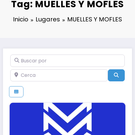
Tag: MUELLES Y MOFLES
Inicio
Lugares
MUELLES Y MOFLES
Buscar por
Cerca
Búsqu