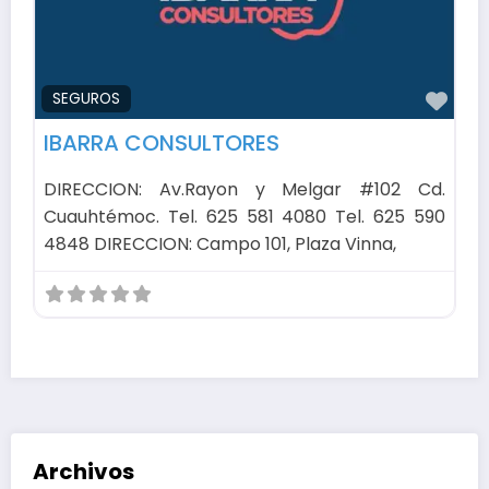
Fav
SEGUROS
IBARRA CONSULTORES
DIRECCION: Av.Rayon y Melgar #102 Cd.
Cuauhtémoc. Tel. 625 581 4080 Tel. 625 590
4848 DIRECCION: Campo 101, Plaza Vinna,
Archivos