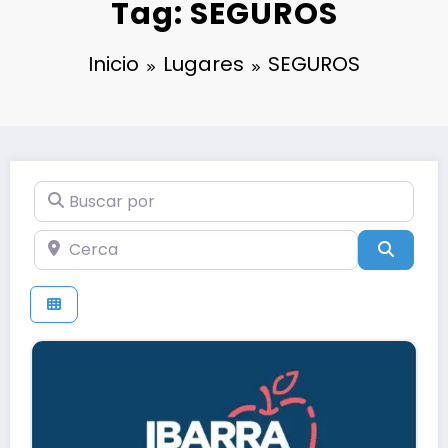
Tag: SEGUROS
Inicio
Lugares
SEGUROS
Buscar por
Cerca
Búsqu