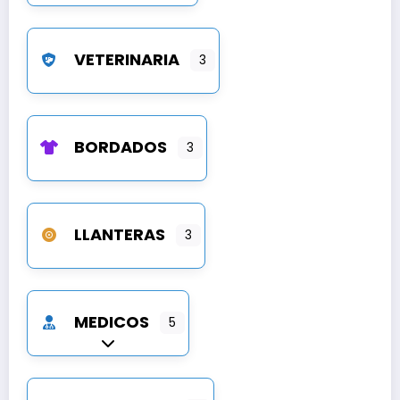
VETERINARIA
3
BORDADOS
3
LLANTERAS
3
MEDICOS
5
Expandir sub-categorías