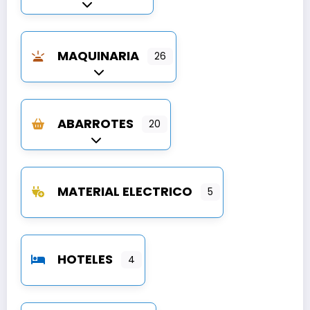
Expandir sub-categorías
MAQUINARIA
26
Expandir sub-categorías
ABARROTES
20
Expandir sub-categorías
MATERIAL ELECTRICO
5
HOTELES
4