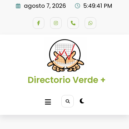
Saltar
agosto 7, 2026
5:49:42 PM
al
contenido
Directorio Verde +