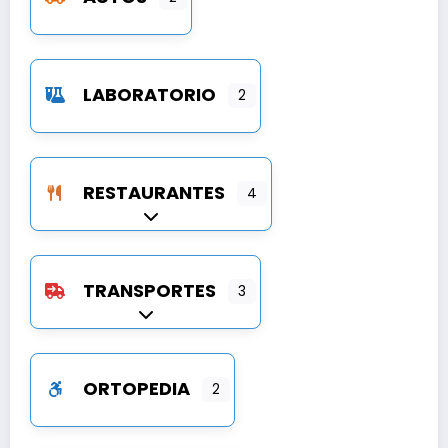
LABORATORIO
2
RESTAURANTES
4
Expandir sub-categorías
TRANSPORTES
3
Expandir sub-categorías
ORTOPEDIA
2